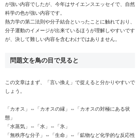
が強い内容でしたが、今年はサイエンスエッセイで、自然
科学の色が強い内容です。
熱力学の第二法則や分子結合といったことに触れており、
分子運動のイメージが出来ているほうが理解しやすいです
が、決して難しい内容を含むわけではありません。
問題文を鳥の目で見ると
この文章はまず、「言い換え」で捉えると分かりやすいで
しょう。
「カオス」⇔「カオスの縁」⇔「カオスの対極にある状
態」
「水蒸気」⇔「水」⇔「氷」
「無秩序な分子」⇔「生命」⇔「鉱物など化学的な反応性