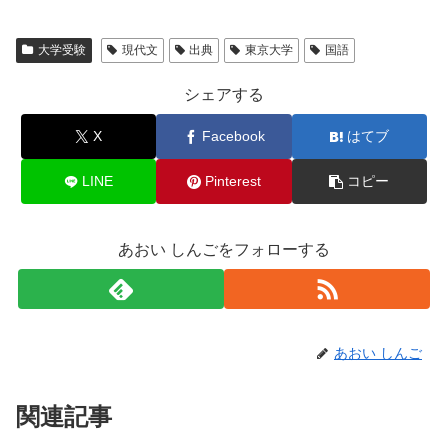
大学受験
現代文
出典
東京大学
国語
シェアする
X
Facebook
はてブ
LINE
Pinterest
コピー
あおい しんごをフォローする
あおい しんご
関連記事