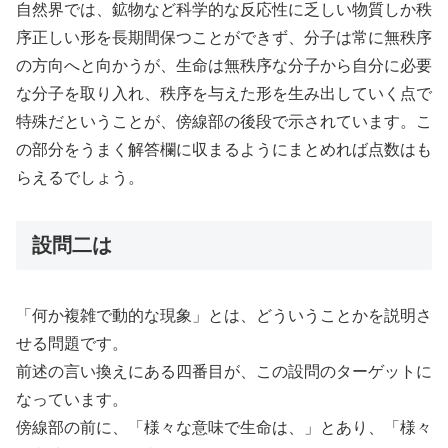
自然界では、鉱物など科学的な反応性に乏しい物質しか秩
序正しい形を長期間保つことができず、分子は常に無秩序
の方向へと向かうが、生命は無秩序な分子から自分に必要
な分子を取り入れ、秩序を与えた形を生み出していく点で
特殊だということが、傍線部の後段で示されています。こ
の部分をうまく解答欄に収まるようにまとめれば点数はも
らえるでしょう。
設問二は
「何か複雑で動的な現象」とは、どういうことかを説明さ
せる問題です。
前述の言い換えにある四番目が、この設問のターゲットに
なっています。
傍線部の前に、「様々な意味で生命は、」とあり、「様々