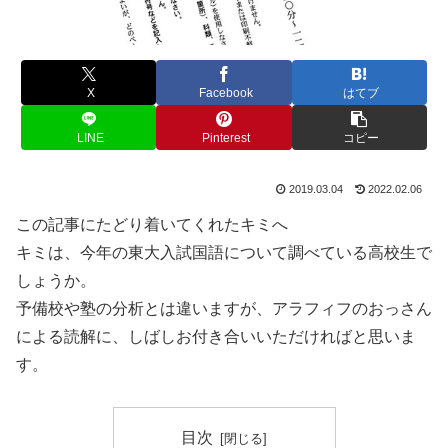
X
Facebook
はてブ
LINE
Pinterest
コピー
2019.03.04
2022.02.06
この記事にたどり着いてくれたキミへ
キミは、今年の東大入試国語について調べている高校生で
しょうか。
予備校や塾の分析とは違いますが、アラフィフのおっさん
による読解に、しばしお付き合いいただければと思いま
す。
目次