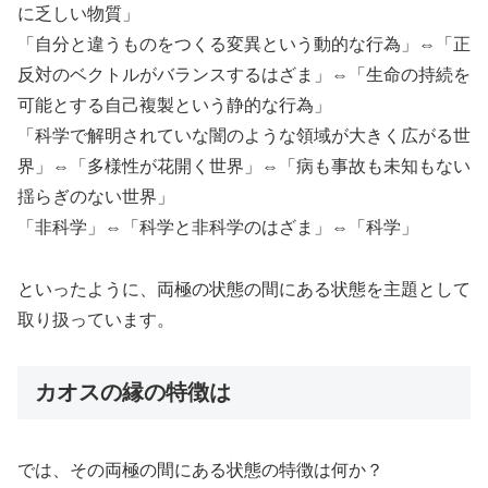
に乏しい物質」
「自分と違うものをつくる変異という動的な行為」⇔「正
反対のベクトルがバランスするはざま」⇔「生命の持続を
可能とする自己複製という静的な行為」
「科学で解明されていな闇のような領域が大きく広がる世
界」⇔「多様性が花開く世界」⇔「病も事故も未知もない
揺らぎのない世界」
「非科学」⇔「科学と非科学のはざま」⇔「科学」
といったように、両極の状態の間にある状態を主題として
取り扱っています。
カオスの縁の特徴は
では、その両極の間にある状態の特徴は何か？