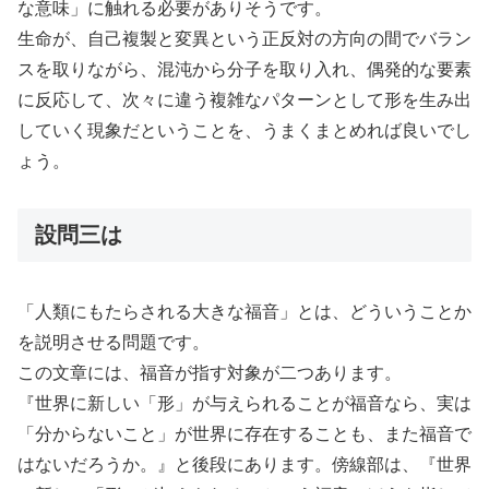
な意味」に触れる必要がありそうです。
生命が、自己複製と変異という正反対の方向の間でバラン
スを取りながら、混沌から分子を取り入れ、偶発的な要素
に反応して、次々に違う複雑なパターンとして形を生み出
していく現象だということを、うまくまとめれば良いでし
ょう。
設問三は
「人類にもたらされる大きな福音」とは、どういうことか
を説明させる問題です。
この文章には、福音が指す対象が二つあります。
『世界に新しい「形」が与えられることが福音なら、実は
「分からないこと」が世界に存在することも、また福音で
はないだろうか。』と後段にあります。傍線部は、『世界