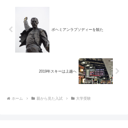
ボヘミアンラプソディーを観た
2019年スキーは上越へ
ホーム
親から見た入試
大学受験