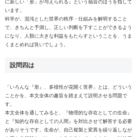
に新しい「形」が与えられる』という福音のほうを指して
います。
科学が、混沌とした世界の秩序・仕組みを解明すること
で、きちんと予測し、正しい判断を下すことができるよう
になり、人類に大きな利益をもたらすということを、うま
くまとめれば良いでしょう。
設問四は
「いろんな『形』、多様性が花開く世界」とは、どういう
ことかを、本文全体の趣旨を踏まえて説明させる問題で
す。
本文全体を通してみると、『物理的な存在としての生命』
と『知的な存在としての人間』を対比させて解答する必要
がありそうです。生命が、自己複製と変異を繰り返しなが