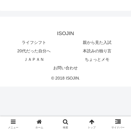
ISOJIN
ライフシフト
親から見た入試
20代だった自分へ
本読みの独り言
ＪＡＰＡＮ
ちょっとメモ
お問い合わせ
© 2018 ISOJIN.
メニュー
ホーム
検索
トップ
サイドバー