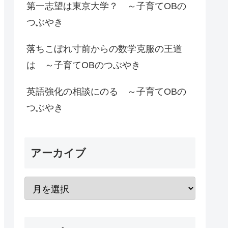
第一志望は東京大学？ ～子育てOBの
つぶやき
落ちこぼれ寸前からの数学克服の王道
は ～子育てOBのつぶやき
英語強化の相談にのる ～子育てOBの
つぶやき
アーカイブ