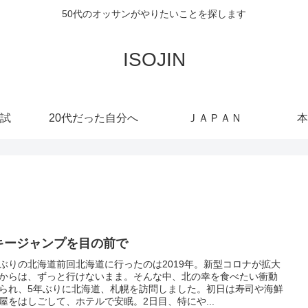
50代のオッサンがやりたいことを探します
ISOJIN
試
20代だった自分へ
ＪＡＰＡＮ
本
キージャンプを目の前で
ぶりの北海道前回北海道に行ったのは2019年。新型コロナが拡大
からは、ずっと行けないまま。そんな中、北の幸を食べたい衝動
られ、5年ぶりに北海道、札幌を訪問しました。初日は寿司や海鮮
屋をはしごして、ホテルで安眠。2日目、特にや...