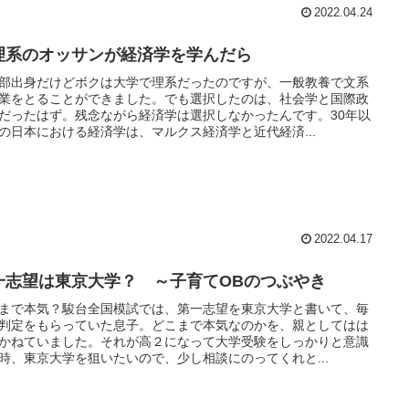
2022.04.24
理系のオッサンが経済学を学んだら
部出身だけどボクは大学で理系だったのですが、一般教養で文系
業をとることができました。でも選択したのは、社会学と国際政
だったはず。残念ながら経済学は選択しなかったんです。30年以
の日本における経済学は、マルクス経済学と近代経済...
2022.04.17
一志望は東京大学？ ～子育てOBのつぶやき
まで本気？駿台全国模試では、第一志望を東京大学と書いて、毎
判定をもらっていた息子。どこまで本気なのかを、親としてはは
かねていました。それが高２になって大学受験をしっかりと意識
時、東京大学を狙いたいので、少し相談にのってくれと...