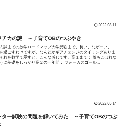
2022.08.11
ラチカの謎 ～子育てOBのつぶやき
入試までの数学ロードマップ大学受験まで、長い、ながーい、
を過ごすわけですが、なんどかギアチェンジのタイミングありま
それを数学で示すと、こんな感じです。高１まで： 落ちこぼれな
うに基礎をしっかり高２の一年間： フォーカスゴール...
2022.05.14
ンター試験の問題を解いてみた ～子育てOBのつぶ
き