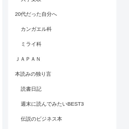
20代だった自分へ
カンガエル科
ミライ科
ＪＡＰＡＮ
本読みの独り言
読書日記
週末に読んでみたいBEST3
伝説のビジネス本