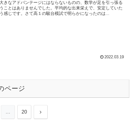
大きなアドバンテージにはならないものの、数学が足を引っ張る
うことはありませんでした。平均的な出来栄えで、安定していた
う感じです。さて高１の駿台模試で明らかになったのは...
2022.03.19
のページ
次
…
20
へ