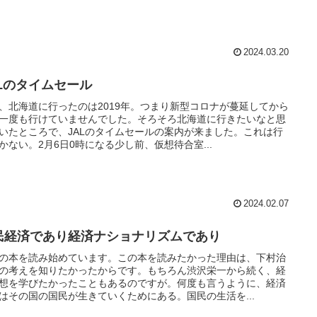
2024.03.20
ALのタイムセール
、北海道に行ったのは2019年。つまり新型コロナが蔓延してから
一度も行けていませんでした。そろそろ北海道に行きたいなと思
いたところで、JALのタイムセールの案内が来ました。これは行
かない。2月6日0時になる少し前、仮想待合室...
2024.02.07
民経済であり経済ナショナリズムであり
の本を読み始めています。この本を読みたかった理由は、下村治
の考えを知りたかったからです。もちろん渋沢栄一から続く、経
想を学びたかったこともあるのですが。何度も言うように、経済
はその国の国民が生きていくためにある。国民の生活を...