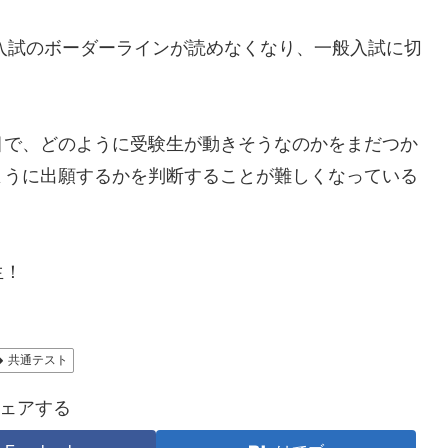
用入試のボーダーラインが読めなくなり、一般入試に切
目で、どのように受験生が動きそうなのかをまだつか
ように出願するかを判断することが難しくなっている
生！
共通テスト
ェアする