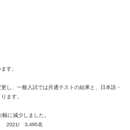
います。
変更し、一般入試では共通テストの結果と、日本語・
まります。
大幅に減少しました。
021/ 3,495名