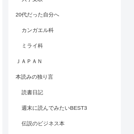
20代だった自分へ
カンガエル科
ミライ科
ＪＡＰＡＮ
本読みの独り言
読書日記
週末に読んでみたいBEST3
伝説のビジネス本