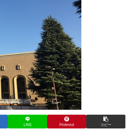
LINE
Pinterest
コピー