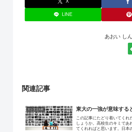
X
LINE
あおい し
関連記事
東大の一強が意味する
カンガエル科
この記事にたどり着いてくれ
しょうか。高校生のキミであ
てくれればと思います。日本の