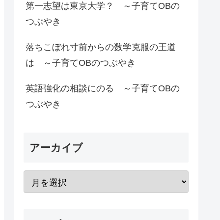
第一志望は東京大学？ ～子育てOBの
つぶやき
落ちこぼれ寸前からの数学克服の王道
は ～子育てOBのつぶやき
英語強化の相談にのる ～子育てOBの
つぶやき
アーカイブ