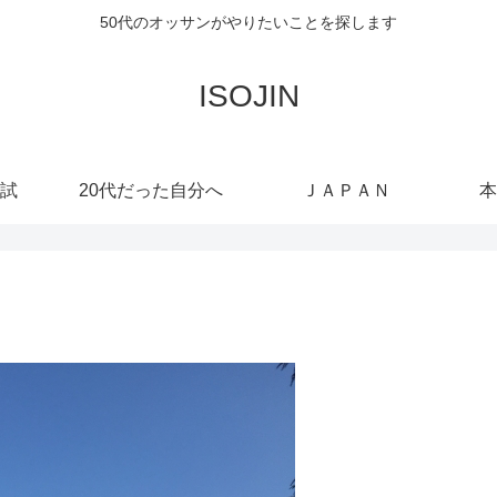
50代のオッサンがやりたいことを探します
ISOJIN
試
20代だった自分へ
ＪＡＰＡＮ
本