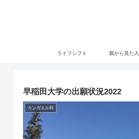
ライフシフト
親から見た入
早稲田大学の出願状況2022
カンガエル科