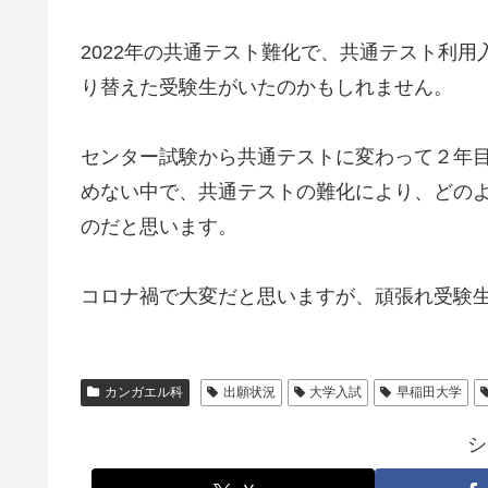
2022年の共通テスト難化で、共通テスト利
り替えた受験生がいたのかもしれません。
センター試験から共通テストに変わって２年
めない中で、共通テストの難化により、どの
のだと思います。
コロナ禍で大変だと思いますが、頑張れ受験
カンガエル科
出願状況
大学入試
早稲田大学
シ