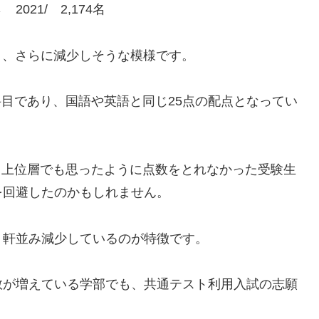
021/ 2,174名
を切り、さらに減少しそうな模様です。
科目であり、国語や英語と同じ25点の配点となってい
て、上位層でも思ったように点数をとれなかった受験生
を回避したのかもしれません。
、軒並み減少しているのが特徴です。
数が増えている学部でも、共通テスト利用入試の志願