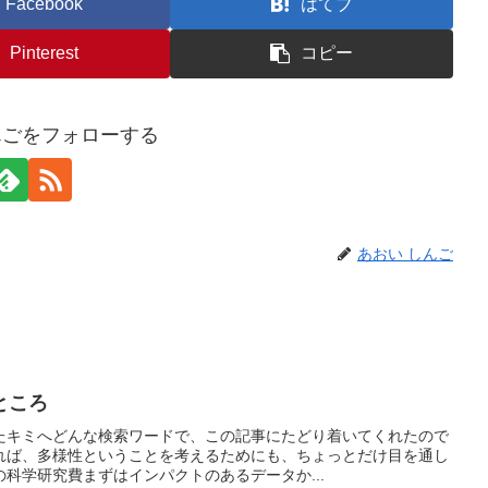
Facebook
はてブ
Pinterest
コピー
んごをフォローする
あおい しんご
ところ
たキミへどんな検索ワードで、この記事にたどり着いてくれたので
れば、多様性ということを考えるためにも、ちょっとだけ目を通し
科学研究費まずはインパクトのあるデータか...