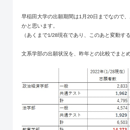
早稲田大学の出願期間は1月20日までなので、
かと思います。
（あくまで1/28現在であり、このあと変動
文系学部の出願状況を、昨年との比較でまと