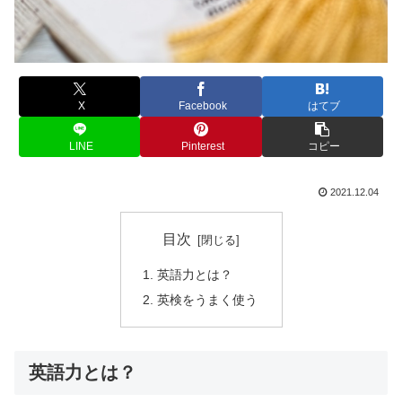
X
Facebook
はてブ
LINE
Pinterest
コピー
2021.12.04
目次
英語力とは？
英検をうまく使う
英語力とは？