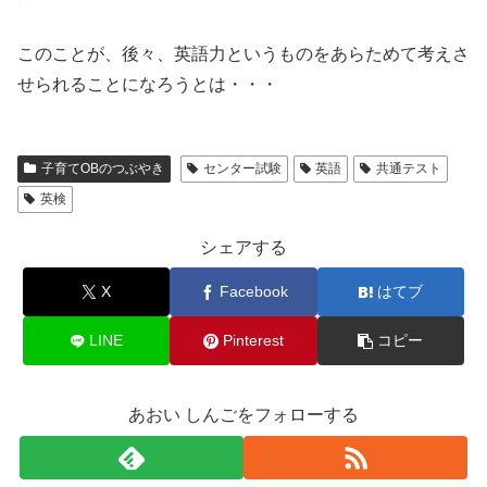
このことが、後々、英語力というものをあらためて考えさ
せられることになろうとは・・・
子育てOBのつぶやき
センター試験
英語
共通テスト
英検
シェアする
X
Facebook
はてブ
LINE
Pinterest
コピー
あおい しんごをフォローする