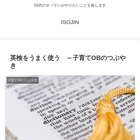
50代のオッサンがやりたいことを探します
ISOJIN
英検をうまく使う ～子育てOBのつぶや
き
子育てOBのつぶやき