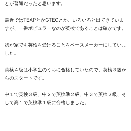
とが普通だったと思います。
最近ではTEAPとかGTECとか、いろいろと出てきていま
すが、一番ポピュラーなのが英検であることは確かです。
我が家でも英検を受けることをペースメーカーにしていま
した。
英検４級は小学生のうちに合格していたので、英検３級か
らのスタートです。
中１で英検３級、中２で英検準２級、中３で英検２級、そ
して高１で英検準１級に合格しました。