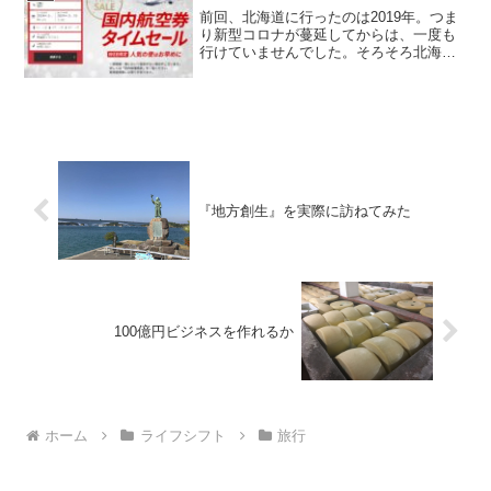
前回、北海道に行ったのは2019年。つま
り新型コロナが蔓延してからは、一度も
行けていませんでした。そろそろ北海道
に行きたいなと思っていたところで、
JALのタイムセールの案内が来ました。
これは行くしかない。2月6日0時になる少
し前、仮想待合室...
『地方創生』を実際に訪ねてみた
100億円ビジネスを作れるか
ホーム
ライフシフト
旅行