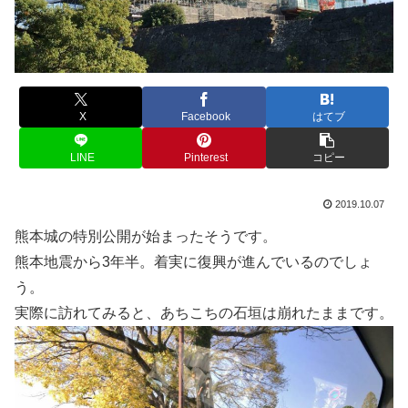
X
Facebook
はてブ
LINE
Pinterest
コピー
2019.10.07
熊本城の特別公開が始まったそうです。
熊本地震から3年半。着実に復興が進んでいるのでしょ
う。
実際に訪れてみると、あちこちの石垣は崩れたままです。