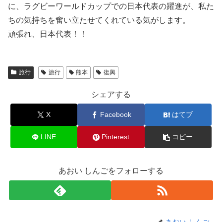
に、ラグビーワールドカップでの日本代表の躍進が、私た
ちの気持ちを奮い立たせてくれている気がします。
頑張れ、日本代表！！
旅行
旅行
熊本
復興
シェアする
X
Facebook
はてブ
LINE
Pinterest
コピー
あおい しんごをフォローする