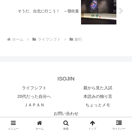
そうだ、台北に行こう！ ～⑩欣葉
ホーム
ライフシフト
旅行
ISOJIN
ライフシフト
親から見た入試
20代だった自分へ
本読みの独り言
ＪＡＰＡＮ
ちょっとメモ
お問い合わせ
© 2018 ISOJIN.
メニュー
ホーム
検索
トップ
サイドバー