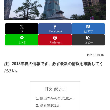
X
Facebook
はてブ
LINE
Pinterest
コピー
2018.09.16
注）2018年夏の情報です。必ず最新の情報を確認してく
ださい。
目次
龍山寺から台北101へ
鼎泰豊101店