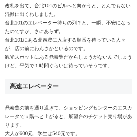
改札を出て、台北101のビルへと向かうと、とんでもない
混雑に出くわしました。
台北101のエレベーター待ちの列？と、一瞬、不安になっ
たのですが、さにあらず。
台北101にある鼎泰豊に入店する順番を待っている人々
が、店の前にわんさかといるのです。
観光スポットにある鼎泰豊だからしょうがないんでしょう
けど。平気で１時間ぐらいは待っていそうです。
高速エレベーター
鼎泰豊の前を通り過ぎて、ショッピングセンターのエスカ
レータで５階へと上がると、展望台のチケット売り場があ
ります。
大人が600元、学生は540元です。