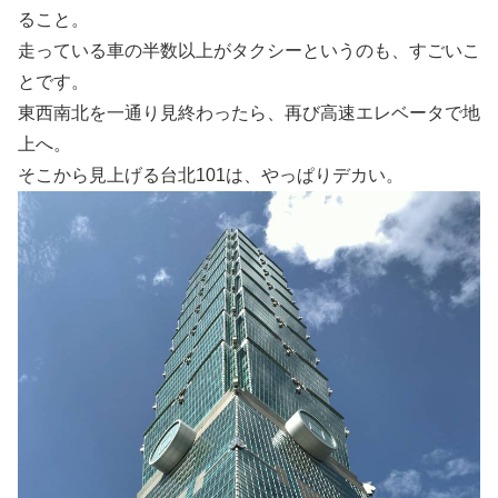
ること。
走っている車の半数以上がタクシーというのも、すごいこ
とです。
東西南北を一通り見終わったら、再び高速エレベータで地
上へ。
そこから見上げる台北101は、やっぱりデカい。