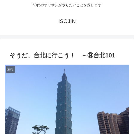
50代のオッサンがやりたいことを探します
ISOJIN
そうだ、台北に行こう！ ～⑨台北101
旅行