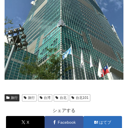
旅行
旅行
台湾
台北
台北101
シェアする
X
Facebook
はてブ