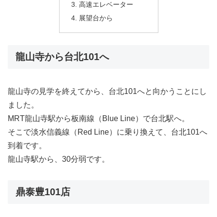
高速エレベーター
展望台から
龍山寺から台北101へ
龍山寺の見学を終えてから、台北101へと向かうことにし
ました。
MRT龍山寺駅から板南線（Blue Line）で台北駅へ。
そこで淡水信義線（Red Line）に乗り換えて、台北101へ
到着です。
龍山寺駅から、30分弱です。
鼎泰豊101店