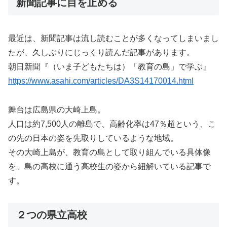
新聞記事に目を止める
最近は、新聞記事は流し読むことが多くなってしまいまし
たが、久しぶりにじっくり読んだ記事があります。
朝日新聞『（いま子どもたちは）「教育の島」で学ぶ』
https://www.asahi.com/articles/DA3S14170014.html
舞台は広島県の大崎上島。
人口は約7,500人の離島で、高齢化率は47％超という、こ
の先の日本の姿を先取りしているような地域。
その大崎上島が、教育の島として取り組んでいる具体像
を、島の高校に通う高校生の姿から紐解いている記事で
す。
２つの県立高校