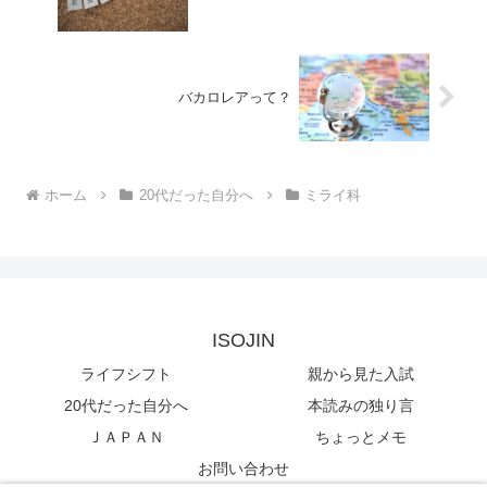
バカロレアって？
ホーム
20代だった自分へ
ミライ科
ISOJIN
ライフシフト
親から見た入試
20代だった自分へ
本読みの独り言
ＪＡＰＡＮ
ちょっとメモ
お問い合わせ