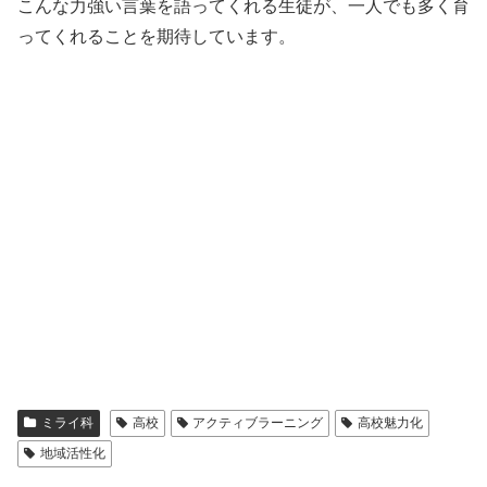
こんな力強い言葉を語ってくれる生徒が、一人でも多く育
ってくれることを期待しています。
ミライ科
高校
アクティブラーニング
高校魅力化
地域活性化