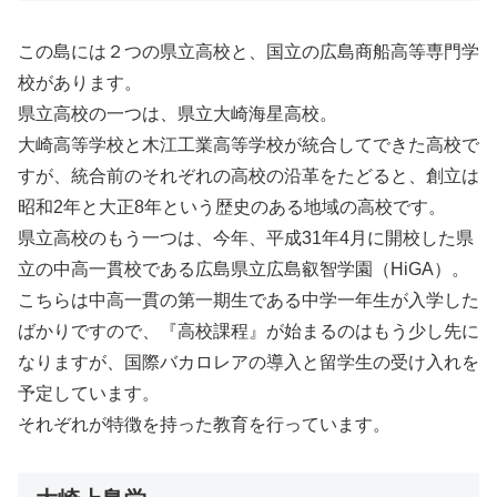
この島には２つの県立高校と、国立の広島商船高等専門学
校があります。
県立高校の一つは、県立大崎海星高校。
大崎高等学校と木江工業高等学校が統合してできた高校で
すが、統合前のそれぞれの高校の沿革をたどると、創立は
昭和2年と大正8年という歴史のある地域の高校です。
県立高校のもう一つは、今年、平成31年4月に開校した県
立の中高一貫校である広島県立広島叡智学園（HiGA）。
こちらは中高一貫の第一期生である中学一年生が入学した
ばかりですので、『高校課程』が始まるのはもう少し先に
なりますが、国際バカロレアの導入と留学生の受け入れを
予定しています。
それぞれが特徴を持った教育を行っています。