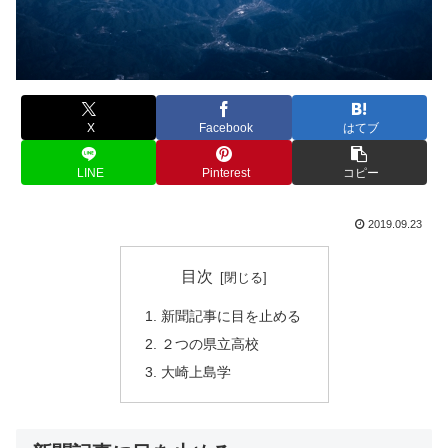
X
Facebook
はてブ
LINE
Pinterest
コピー
2019.09.23
目次
新聞記事に目を止める
２つの県立高校
大崎上島学