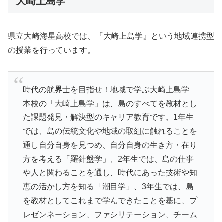
大崎上島学
県立大崎海星高校では、『大崎上島学』という地域連携型
の授業を行っています。
時代の航
界
士を目指せ！地域で学ぶ大崎上島学
本校の「大崎上島学」は、島のすべてを教材とし
た課題発見・解決型のキャリア教育です。1年生
では、島の伝統文化や地域の取組に触れることを
通し自分自身を見つめ、自分自身の生き方・在り
方を考える「羅針盤学」、2年生では、島の仕事
や人と関わることを通し、時代にあった技術や知
恵の活かし方を知る「潮目学」、3年生では、島
を教材としてこれまで学んできたことを基に、プ
レゼンネーション、ファシリテーション、チーム