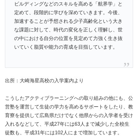
ビルディングなどのスキルを高める「航界学」と
定めて、段階的に学びを深めていきます。今後、
加速することが予想される少子高齢化という大き
な課題に対して、時代の変化を正しく理解し、世
の中における自分の位置を見定めて力強く生き抜
いていく脂質や能力の育成を目指しています。
出所：大崎海星高校の入学案内より
こうしたアクティブラーニングへの取り組みの他にも、公
営塾を運営して生徒の学力を高めるサポートをしたり、教
育寮を提供して広島県だけでなく他県からの入学者を受け
入れるなどして、平成27年には63人まで減少した全校生
徒数も、平成31年には102人にまで増加しています。