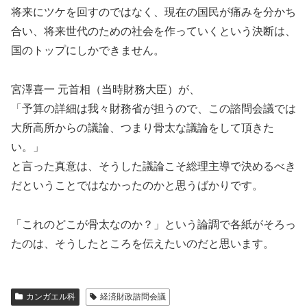
将来にツケを回すのではなく、現在の国民が痛みを分かち
合い、将来世代のための社会を作っていくという決断は、
国のトップにしかできません。
宮澤喜一 元首相（当時財務大臣）が、
「予算の詳細は我々財務省が担うので、この諮問会議では
大所高所からの議論、つまり骨太な議論をして頂きた
い。」
と言った真意は、そうした議論こそ総理主導で決めるべき
だということではなかったのかと思うばかりです。
「これのどこが骨太なのか？」という論調で各紙がそろっ
たのは、そうしたところを伝えたいのだと思います。
カンガエル科
経済財政諮問会議