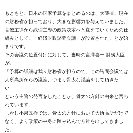
もともと、日本の国家予算をまとめるのは、大蔵省、現在
の財務省が担っており、大きな影響力を与えていました。
官僚主導から総理主導の政策決定へと変えていくための仕
組みとして、「経済財政諮問会議」が設置されたことが始
まりです。
その会議の位置付けに対して、当時の宮澤喜一 財務大臣
が、
「予算の詳細は我々財務省が担うので、この諮問会議では
大所高所からの議論、つまり骨太な議論をして頂きた
い。」
という主旨の発言をしたことが、骨太の方針の由来と言わ
れています。
しかし小泉政権では、骨太の方針において大所高所だけで
なく、より政策の中身に踏み込んで方針を出してきまし
た。