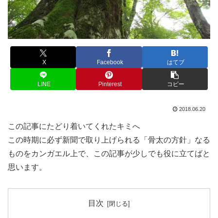
X
Facebook
はてブ
LINE
Pinterest
コピー
2018.06.20
この記事にたどり着いてくれたキミへ
この時期に必ず新聞で取り上げられる「骨太の方針」なる
ものをカンガエル上で、この記事が少しでも役に立てばと
思います。
目次