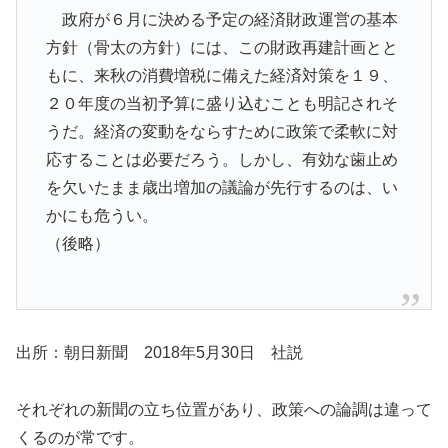
政府が６月に決める予定の経済財政運営の基本
方針（骨太の方針）には、この財政再建計画とと
もに、来秋の消費増税に備えた経済対策を１９、
２０年度の当初予算に盛り込むことも明記されそ
うだ。経済の変動をならすために政策で柔軟に対
応することは必要だろう。しかし、有効な歯止め
を欠いたまま歳出増加の議論が先行するのは、い
かにも危うい。
（後略）
出所：朝日新聞 2018年5月30日 社説
それぞれの新聞の立ち位置があり、政策への論調は違って
くるのが常です。