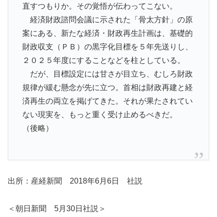
直すつもりか。その覚悟が伝わってこない。
経済財政諮問会議に示された「骨太方針」の原
案にある、新たな経済・財政再生計画は、基礎的
財政収支（ＰＢ）の黒字化目標を５年先送りし、
２０２５年度にすることなどを柱としている。
だが、目標設定には甘さが目立ち、むしろ財政
規律が緩む懸念が先に立つ。首相は財政再建と経
済再生の両立を掲げてきた。それが果たされてい
ない現実を、もっと重く受け止めるべきだ。
（後略）
出所：産経新聞 2018年6月6日 社説
＜朝日新聞 5月30日社説＞