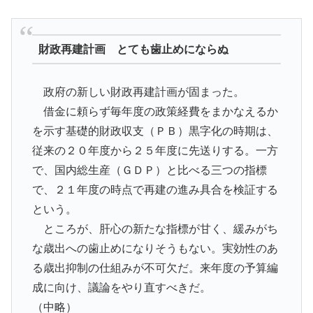
財政再建計画 とても歯止めにならぬ
政府の新しい財政再建計画が固まった。
借金に頼らず毎年度の政策経費をまかなえるか
を示す基礎的財政収支（ＰＢ）黒字化の時期は、
従来の２０年度から２５年度に先送りする。一方
で、国内総生産（ＧＤＰ）と比べる三つの指標
で、２１年度の時点で再建の進み具合を検証する
という。
ところが、肝心の新たな指標が甘く、緩みがち
な歳出への歯止めになりそうもない。実効性のあ
る歳出抑制の仕組みが不可欠だ。来年度の予算編
成に向け、議論をやり直すべきだ。
（中略）