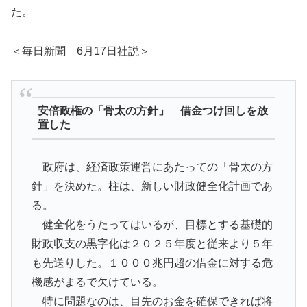
た。
＜毎日新聞 6月17日社説＞
安倍政権の「骨太の方針」 借金つけ回しを放
置した
政府は、経済政策運営にあたっての「骨太の方
針」を決めた。柱は、新しい財政健全化計画であ
る。
健全化をうたってはいるが、目標とする基礎的
財政収支の黒字化は２０２５年度と従来より５年
も先送りした。１０００兆円超の借金に対する危
機感がまるで欠けている。
特に問題なのは、目先のお金を確保できれば将