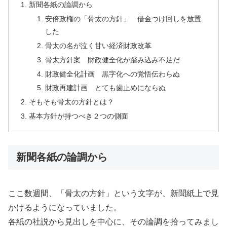
新聞各紙の論調から
安倍政権の「骨太の方針」 借金つけ回しを放置
した
骨太の名が泣く甘い経済財政改革
骨太方針案 財政健全化が踏み込み不足だ
財政健全化計画 黒字化への覚悟伝わらぬ
財政再建計画 とても歯止めにならぬ
そもそも骨太の方針とは？
基本方針が持つべき２つの側面
新聞各紙の論調から
ここ数週間、「骨太の方針」という文字が、新聞紙上で見
かけるようになっていました。
各紙の社説から見出しを中心に、その論調を拾ってみまし