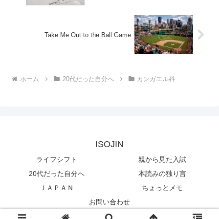
Take Me Out to the Ball Game
ホーム
20代だった自分へ
カンガエル科
ISOJIN
ライフシフト
親から見た入試
20代だった自分へ
本読みの独り言
ＪＡＰＡＮ
ちょっとメモ
お問い合わせ
© 2018 ISOJIN.