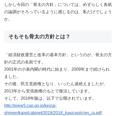
しかし今回の「骨太の方針」については、めずらしく各紙
の論調がそろっているように感じるのは、私だけでしょう
か。
そもそも骨太の方針とは？
「経済財政運営と改革の基本方針」というのが、骨太の方
針の正式の名前です。
2001年の小泉内閣の時代に始まり、2009年まで続けられ
ました。
その後、民主党政権となり、いったん途絶えましたが、
2013年から安倍政権のもとで復活しています。
そして、2018年版は、以下で公開されています。
http://www5.cao.go.jp/keizai-
shimon/kaigi/cabinet/2018/2018_basicpolicies_ja.pdf