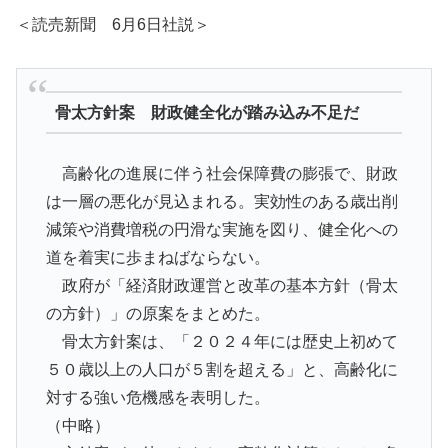
＜読売新聞 6月6日社説＞
骨太方針案 財政健全化が踏み込み不足だ
高齢化の進展に伴う社会保障費の膨張で、財政
は一層の悪化が見込まれる。実効性のある歳出削
減策や消費増税の円滑な実施を図り、健全化への
道を着実に歩まねばならない。
政府が「経済財政運営と改革の基本方針（骨太
の方針）」の原案をまとめた。
骨太方針案は、「２０２４年には歴史上初めて
５０歳以上の人口が５割を超える」と、高齢化に
対する強い危機感を表明した。
（中略）