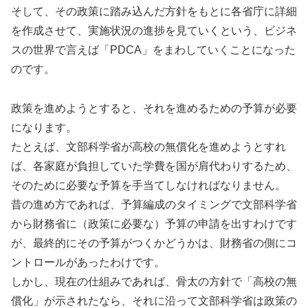
そして、その政策に踏み込んだ方針をもとに各省庁に詳細
を作成させて、実施状況の進捗を見ていくという、ビジネ
スの世界で言えば「PDCA」をまわしていくことになった
のです。
政策を進めようとすると、それを進めるための予算が必要
になります。
たとえば、文部科学省が高校の無償化を進めようとすれ
ば、各家庭が負担していた学費を国が肩代わりするため、
そのために必要な予算を手当てしなければなりません。
昔の進め方であれば、予算編成のタイミングで文部科学省
から財務省に（政策に必要な）予算の申請を出すわけです
が、最終的にその予算がつくかどうかは、財務省の側にコ
ントロールがあったわけです。
しかし、現在の仕組みであれば、骨太の方針で「高校の無
償化」が示されたなら、それに沿って文部科学省は政策の