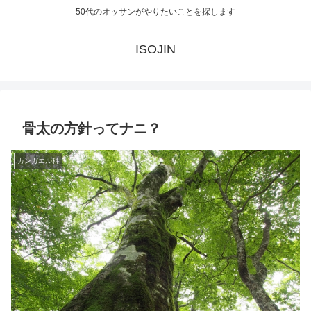
50代のオッサンがやりたいことを探します
ISOJIN
骨太の方針ってナニ？
カンガエル科