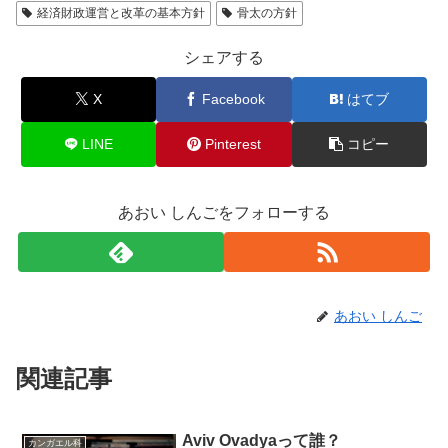
経済財政運営と改革の基本方針
骨太の方針
シェアする
X
Facebook
はてブ
LINE
Pinterest
コピー
あおい しんごをフォローする
あおい しんご
関連記事
Aviv Ovadyaって誰？
カンガエル科