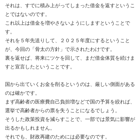
それは、すでに積み上がってしまった借金を返すというこ
とではないのです。
これ以上は借金を増やさないようにしますということで
す。
それを５年先送りして、２０２５年度にするということ
が、今回の「骨太の方針」で示されたわけです。
裏を返せば、将来にツケを回して、まだ借金体質を続けま
すと宣言したということです。
国から出ていくお金を削るというのは、厳しい側面がある
のは確かです。
まず高齢者の医療費自己負担増などで国の予算を絞れば、
選挙で高齢者からの票を失うことになるでしょう。
そうした政策投資を減らすことで、一部では景気に影響が
出るかもしれません。
それでも、財政再建のためには必要なのです。