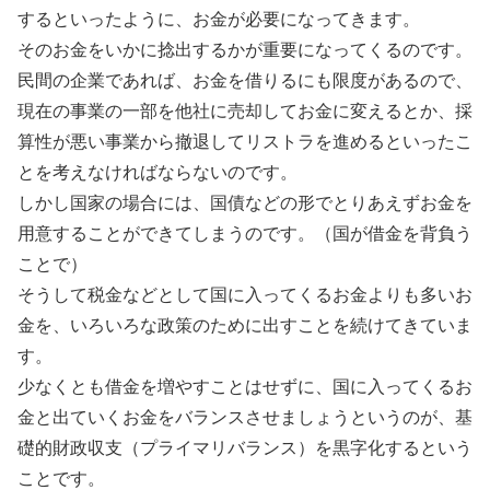
するといったように、お金が必要になってきます。
そのお金をいかに捻出するかが重要になってくるのです。
民間の企業であれば、お金を借りるにも限度があるので、
現在の事業の一部を他社に売却してお金に変えるとか、採
算性が悪い事業から撤退してリストラを進めるといったこ
とを考えなければならないのです。
しかし国家の場合には、国債などの形でとりあえずお金を
用意することができてしまうのです。（国が借金を背負う
ことで）
そうして税金などとして国に入ってくるお金よりも多いお
金を、いろいろな政策のために出すことを続けてきていま
す。
少なくとも借金を増やすことはせずに、国に入ってくるお
金と出ていくお金をバランスさせましょうというのが、基
礎的財政収支（プライマリバランス）を黒字化するという
ことです。