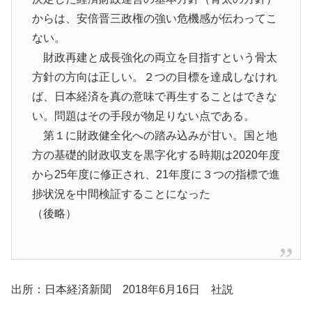
からは、安倍晋三政権の強い危機感が伝わってこ
ない。
財政再建と成長強化の両立を目指すという骨太
方針の方向は正しい。２つの目標を達成しなけれ
ば、日本経済を真の意味で再生することはできな
い。問題はその手段が物足りない点である。
第１に財政健全化への踏み込みが甘い。国と地
方の基礎的財政収支を黒字化する時期は2020年度
から25年度に修正され、21年度に３つの指標で進
捗状況を中間検証することになった
（後略）
出所：日本経済新聞 2018年6月16日 社説