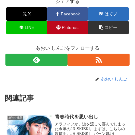
シェアする
X
Facebook
はてブ
LINE
Pinterest
コピー
あおい しんごをフォローする
あおい しんご
関連記事
青春時代を思い出し
趣味＆健康
アラフィフが、涙を流して喜んでしまっ
た今年のJR SKISKI。まずは、こちらの
数篇を。JR SKISKI バーン篇JR