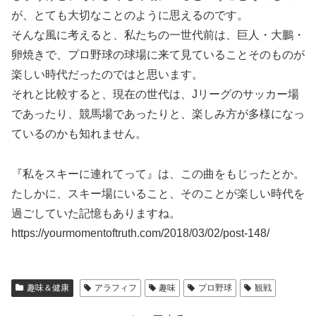
が、とても大切なことのように思えるのです。
そんな風に考えると、私たちの一世代前は、巨人・大鵬・
卵焼きで、プロ野球の球場に来て見ていることそのものが
楽しい時代だったのではと思います。
それと比較すると、現在の世代は、Jリーグのサッカー場
であったり、競馬場であったりと、楽しみ方が多様になっ
ているのかも知れません。
『私をスキーに連れてって』は、この曲をもじったとか。
たしかに、スキー場にいること、そのことが楽しい時代を
過ごしていた記憶もありますね。
https://yourmomentoftruth.com/2018/03/02/post-148/
趣味＆健康
アラフィフ
趣味
プロ野球
観戦