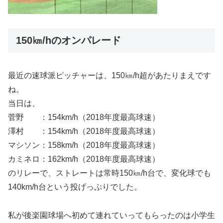
150㎞/hのオンパレード
最近の速球派ピッチャーは、150㎞/h超があたりまえです
ね。
当日は、
菅野 ：154km/h（2018年度最高球速）
澤村 ：154km/h（2018年度最高球速）
マシソン：158km/h（2018年度最高球速）
カミネロ：162km/h（2018年度最高球速）
のリレーで、ストレートは常時150㎞/h台で、変化球でも
140km/h台という投げっぷりでした。
私が後楽園球場へ初めて連れていってもらったのは小学生