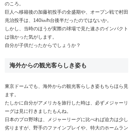
のころ。
巨人へ移籍後の加藤初投手の全盛期や、オープン戦で村田
兆治投手は、140㎞/h台後半だったのではないか。
しかし、当時のほうが実際の球場で見た速さのインパクト
は強かった気がします。
自分が子供だったからでしょうか？
海外からの観光客らしき姿も
東京ドームでも、海外からの観光客らしき姿もちらほら見
ます。
たしかに自分がアメリカを旅行した時は、必ずメジャーリ
ーグは見に行きましたもんね。
日本のプロ野球は、メジャーリーグに比べれば迫力は少し
劣りますが、野手のファインプレイや、特大のホームラン