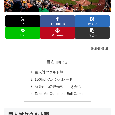
X
Facebook
はてブ
LINE
Pinterest
コピー
2018.06.25
目次
巨人対ヤクルト戦
150㎞/hのオンパレード
海外からの観光客らしき姿も
Take Me Out to the Ball Game
巨人対ヤクルト戦