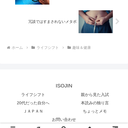
冗談ではすまされないメタボ
ホーム
ライフシフト
趣味＆健康
ISOJIN
ライフシフト
親から見た入試
20代だった自分へ
本読みの独り言
ＪＡＰＡＮ
ちょっとメモ
お問い合わせ