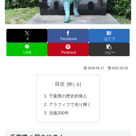
X
Facebook
はてブ
LINE
Pinterest
コピー
2018.05.17
2022.02.02
目次
千葉県の歴史的偉人
アラフィフで光り輝く
没後200年