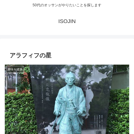
50代のオッサンがやりたいことを探します
ISOJIN
アラフィフの星
趣味＆健康