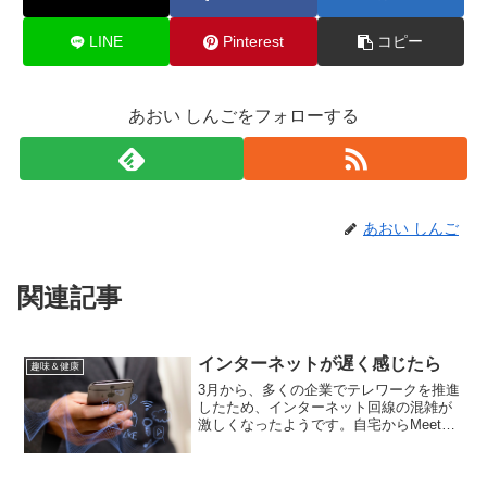
LINE
Pinterest
コピー
あおい しんごをフォローする
あおい しんご
関連記事
インターネットが遅く感じたら
趣味＆健康
3月から、多くの企業でテレワークを推進
したため、インターネット回線の混雑が
激しくなったようです。自宅からMeetや
Teamsの環境に接続して、あちこちで
Web会議を開催しているのですから、当
然と言えば当然です。さらには自粛生活