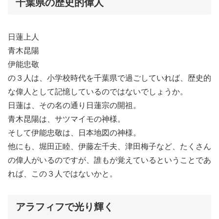
千葉県の歴史的偉人
日蓮上人
青木昆陽
伊能忠敬
の３人は、小学校時代を千葉県で過ごしていれば、歴史的
な偉人として記憶しているのではないでしょうか。
日蓮は、その名の通り日蓮宗の開祖。
青木昆陽は、サツマイモの神様。
そして伊能忠敬は、日本地図の神様。
他にも、堀田正睦、伊藤左千夫、津田梅子など、たくさん
の偉人がいるのですが、誰もが覚えているということであ
れば、この３人ではないかと。
アラフィフで光り輝く