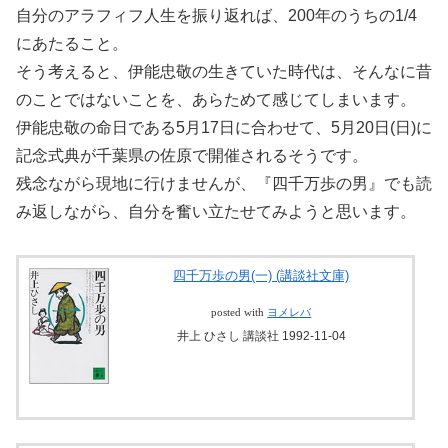
自分のアラフィフ人生を振り返れば、200年のうちの1/4
にあたること。
そう考えると、伊能忠敬の生きていた時代は、そんなに昔
のことではないことを、あらためて感じてしまいます。
伊能忠敬の命日である5月17日に合わせて、5月20日(日)に
記念式典が千葉県の佐原で開催されるそうです。
残念ながら現地に行けませんが、『四千万歩の男』でも読
み返しながら、自分を奮い立たせてみようと思います。
四千万歩の男(一) (講談社文庫)
posted with
ヨメレバ
井上 ひさし 講談社 1992-11-04