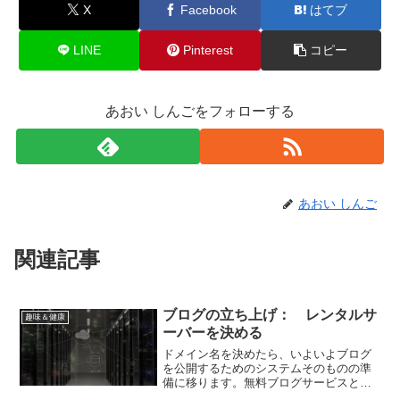
X
Facebook
はてブ
LINE
Pinterest
コピー
あおい しんごをフォローする
あおい しんご
関連記事
ブログの立ち上げ： レンタルサ
趣味＆健康
ーバーを決める
ドメイン名を決めたら、いよいよブログ
を公開するためのシステムそのものの準
備に移ります。無料ブログサービスとの
違いを知るAmebaブログやライブドアブ