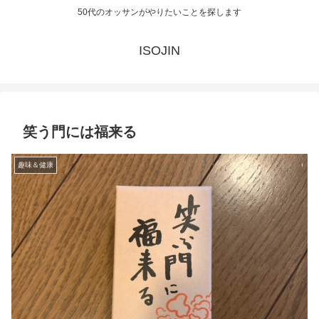
50代のオッサンがやりたいことを探します
ISOJIN
笑う門には福来る
趣味＆健康