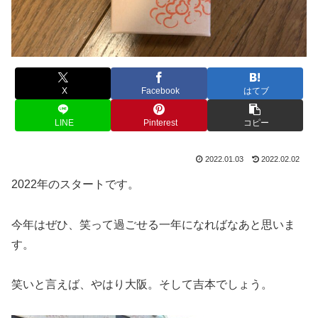
X
Facebook
はてブ
LINE
Pinterest
コピー
2022.01.03
2022.02.02
2022年のスタートです。
今年はぜひ、笑って過ごせる一年になればなあと思いま
す。
笑いと言えば、やはり大阪。そして吉本でしょう。