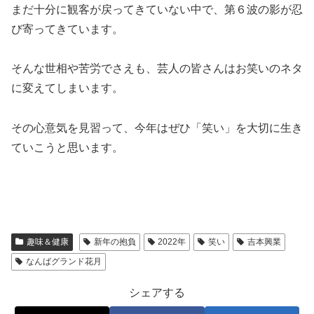
まだ十分に観客が戻ってきていない中で、第６波の影が忍
び寄ってきています。
そんな世相や苦労でさえも、芸人の皆さんはお笑いのネタ
に変えてしまいます。
その心意気を見習って、今年はぜひ「笑い」を大切に生き
ていこうと思います。
趣味＆健康
新年の抱負
2022年
笑い
吉本興業
なんばグランド花月
シェアする