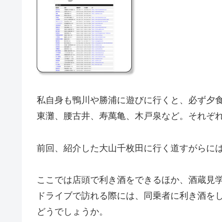
私自身も鴨川や勝浦に遊びに行くと、必ず夕
東灘、腰古井、寿萬亀、木戸泉など。それぞ
前回、紹介した大山千枚田に行く道すがらに
ここでは店頭で利き酒をできるほか、酒蔵見
ドライブで訪れる際には、同乗者に利き酒を
どうでしょうか。