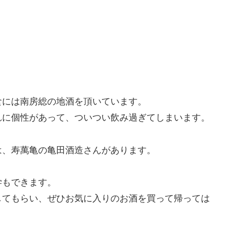
食には南房総の地酒を頂いています。
れに個性があって、ついつい飲み過ぎてしまいます。
は、寿萬亀の亀田酒造さんがあります。
学もできます。
してもらい、ぜひお気に入りのお酒を買って帰っては