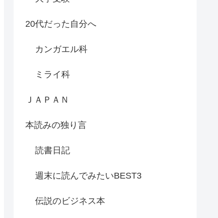
20代だった自分へ
カンガエル科
ミライ科
ＪＡＰＡＮ
本読みの独り言
読書日記
週末に読んでみたいBEST3
伝説のビジネス本