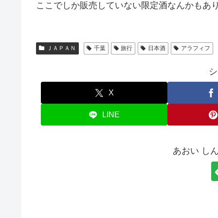
ここでしか販売していない限定酒なんかもあ
ＪＡＰＡＮ
千葉
旅行
日本酒
アラフィフ
シ
X
LINE
あおい し