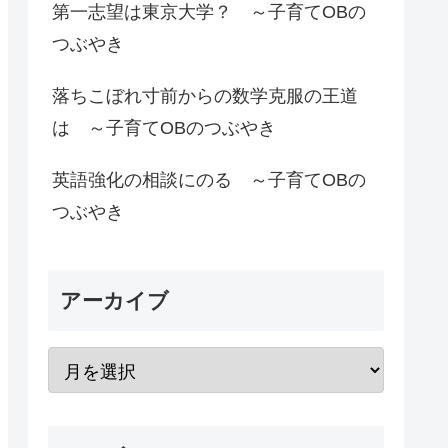
第一志望は東京大学？ ～子育てOBの
つぶやき
落ちこぼれ寸前からの数学克服の王道
は ～子育てOBのつぶやき
英語強化の相談にのる ～子育てOBの
つぶやき
アーカイブ