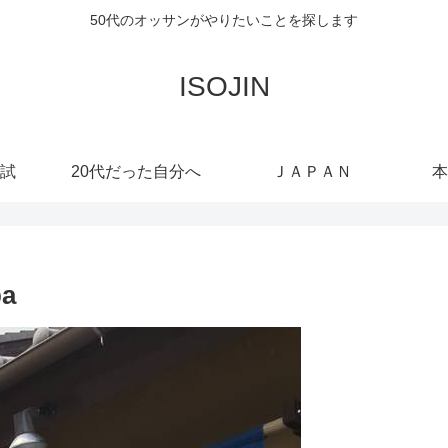
50代のオッサンがやりたいことを探します
ISOJIN
試
20代だった自分へ
ＪＡＰＡＮ
本
ba