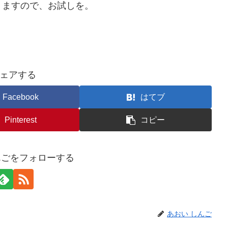
りますので、お試しを。
ェアする
Facebook
はてブ
Pinterest
コピー
んごをフォローする
あおい しんご