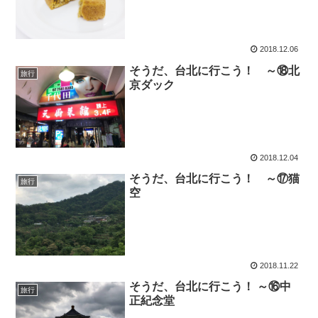
2018.12.06
そうだ、台北に行こう！ ～⑱北
旅行
京ダック
2018.12.04
そうだ、台北に行こう！ ～⑰猫
旅行
空
2018.11.22
そうだ、台北に行こう！ ～⑯中
旅行
正紀念堂