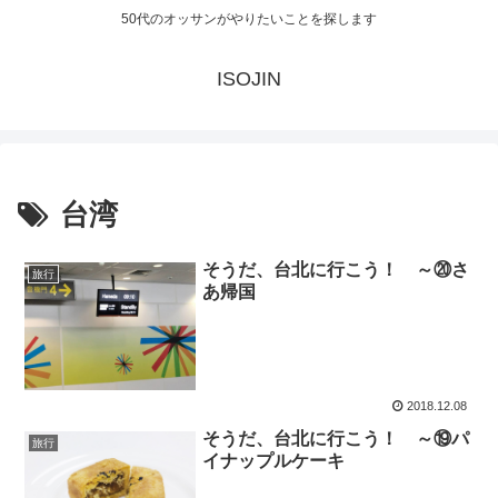
50代のオッサンがやりたいことを探します
ISOJIN
台湾
そうだ、台北に行こう！ ～⑳さ
旅行
あ帰国
2018.12.08
そうだ、台北に行こう！ ～⑲パ
旅行
イナップルケーキ