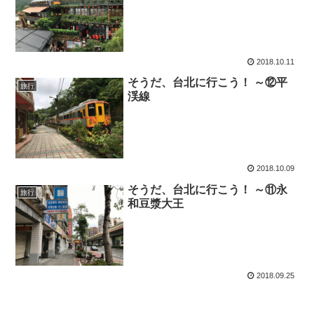
2018.10.11
そうだ、台北に行こう！ ～⑫平
旅行
渓線
2018.10.09
そうだ、台北に行こう！ ～⑪永
旅行
和豆漿大王
2018.09.25