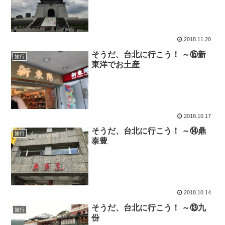
2018.11.20
そうだ、台北に行こう！ ～⑮新
旅行
東洋でお土産
2018.10.17
そうだ、台北に行こう！ ～⑭鼎
旅行
泰豊
2018.10.14
そうだ、台北に行こう！ ～⑬九
旅行
份