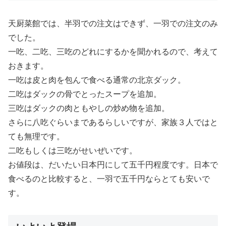
天厨菜館では、半羽での注文はできず、一羽での注文のみ
でした。
一吃、二吃、三吃のどれにするかを聞かれるので、考えて
おきます。
一吃は皮と肉を包んで食べる通常の北京ダック。
二吃はダックの骨でとったスープを追加。
三吃はダックの肉ともやしの炒め物を追加。
さらに八吃ぐらいまであるらしいですが、家族３人ではと
ても無理です。
二吃もしくは三吃がせいぜいです。
お値段は、だいたい日本円にして五千円程度です。日本で
食べるのと比較すると、一羽で五千円ならとても安いで
す。