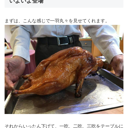
いよいよ登場
まずは、こんな感じで一羽丸々を見せてくれます。
それからいったん下げて、一吃、二吃、三吃をテーブルに