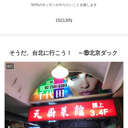
50代のオッサンがやりたいことを探します
ISOJIN
そうだ、台北に行こう！ ～⑱北京ダック
旅行