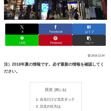
X
Facebook
はてブ
LINE
Pinterest
コピー
2018.12.04
注）2018年夏の情報です。必ず最新の情報を確認してく
ださい。
目次
台北だけど北京ダック
注文の仕方は