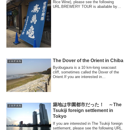
Rice Wine), please see the following
URL.BREWERY TOUR is abailable by
appointment...
The Dover of the Orient in Chiba
ＪＡＰＡＮ
Byobugaura is a 10 km-long seacoast
cliff, sometimes called the Dover of the
Orient.If you are interested in
Byoubugaura...
築地は学園都市だった！ ～The
ＪＡＰＡＮ
Tsukiji foreign settlement in
Tokyo
If you are interested in The Tsukiji foreign
settlement, please see the following URL.