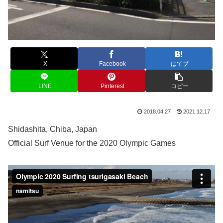
X
Facebook
はてブ
LINE
Pinterest
コピー
2018.04.27
2021.12.17
Shidashita, Chiba, Japan
Official Surf Venue for the 2020 Olympic Games