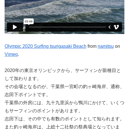
Olympic 2020 Surfing tsurigasaki Beach
from
namitsu
on
Vimeo
.
2020年の東京オリンピックから、サーフィンが新種目と
して加わります。
その会場となるのが、千葉県一宮町の釣ヶ崎海岸、通称、
志田下ポイントです。
千葉県の外房には、九十九里浜から鴨川にかけて、いくつ
もサーフィンのポイントがあります。
志田下は、その中でも有数のポイントとして知られます。
また釣ヶ崎海岸は、上総十二社祭の祭典場となっていま