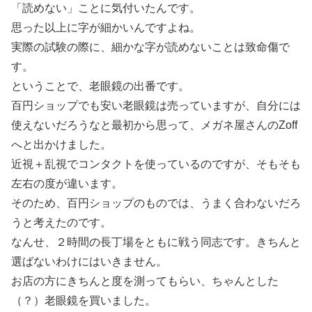
「読めない」ことに気付いたんです。
思った以上に字が細かいんですよね。
実際の試験の際に、細かな字が読めないことは致命傷で
す。
ということで、老眼鏡の出番です。
百円ショップでも安い老眼鏡は売っていますが、自分には
使えないだろうなと最初から思って、メガネ屋さんのZoff
へと出かけました。
近視＋乱視でコンタクトを使っているのですが、そもそも
左右の度が違います。
そのため、百円ショップのものでは、うまく合わないだろ
うと考えたのです。
なんせ、２時間の長丁場をともに戦う同志です。きちんと
選ばないわけにはいきません。
お店の方にきちんと度を測ってもらい、ちゃんとした
（？）老眼鏡を買いました。