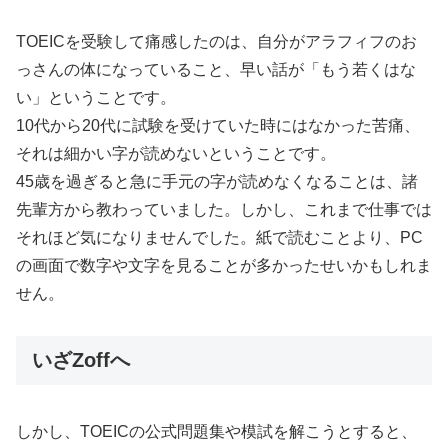
TOEICを受験して痛感したのは、自分がアラフィフのお
っさんの体になっていること、早い話が「もう若くはな
い」ということです。
10代から20代に試験を受けていた時にはなかった苦痛、
それは細かい字が読めないということです。
45歳を過ぎると急に手元の字が読めなくなることは、諸
先輩方から教わっていました。しかし、これまで仕事では
それほど気になりませんでした。紙で読むことより、PC
の画面で数字や文字を見ることが多かったせいかもしれま
せん。
いざZoffへ
しかし、TOEICの公式問題集や模試を解こうとすると、