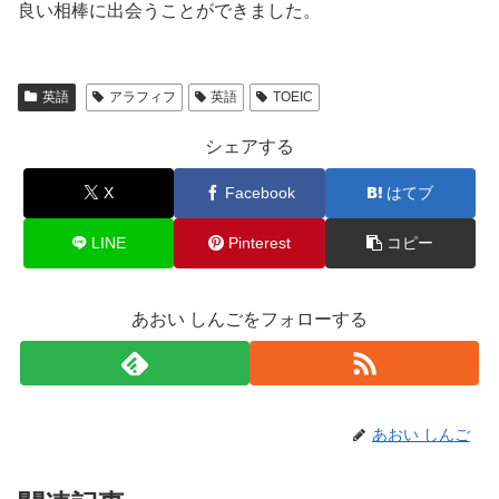
良い相棒に出会うことができました。
英語
アラフィフ
英語
TOEIC
シェアする
X
Facebook
はてブ
LINE
Pinterest
コピー
あおい しんごをフォローする
あおい しんご