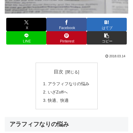
X
Facebook
はてブ
LINE
Pinterest
コピー
2018.03.14
目次
アラフィフなりの悩み
いざZoffへ
快適、快適
アラフィフなりの悩み