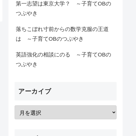
第一志望は東京大学？ ～子育てOBの
つぶやき
落ちこぼれ寸前からの数学克服の王道
は ～子育てOBのつぶやき
英語強化の相談にのる ～子育てOBの
つぶやき
アーカイブ