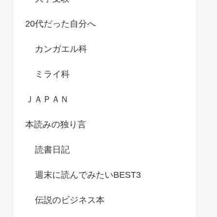
20代だった自分へ
カンガエル科
ミライ科
ＪＡＰＡＮ
本読みの独り言
読書日記
週末に読んでみたいBEST3
伝説のビジネス本