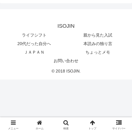
ISOJIN
ライフシフト
親から見た入試
20代だった自分へ
本読みの独り言
ＪＡＰＡＮ
ちょっとメモ
お問い合わせ
© 2018 ISOJIN.
メニュー
ホーム
検索
トップ
サイドバー