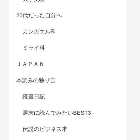
20代だった自分へ
カンガエル科
ミライ科
ＪＡＰＡＮ
本読みの独り言
読書日記
週末に読んでみたいBEST3
伝説のビジネス本