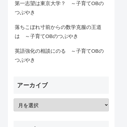
第一志望は東京大学？ ～子育てOBの
つぶやき
落ちこぼれ寸前からの数学克服の王道
は ～子育てOBのつぶやき
英語強化の相談にのる ～子育てOBの
つぶやき
アーカイブ