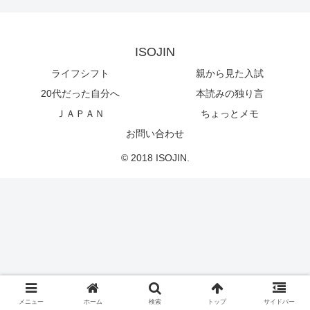
ISOJIN
ライフシフト
親から見た入試
20代だった自分へ
本読みの独り言
ＪＡＰＡＮ
ちょっとメモ
お問い合わせ
© 2018 ISOJIN.
メニュー
ホーム
検索
トップ
サイドバー