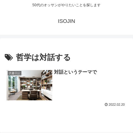
50代のオッサンがやりたいことを探します
ISOJIN
哲学は対話する
対話というテーマで
読書日記
2022.02.20