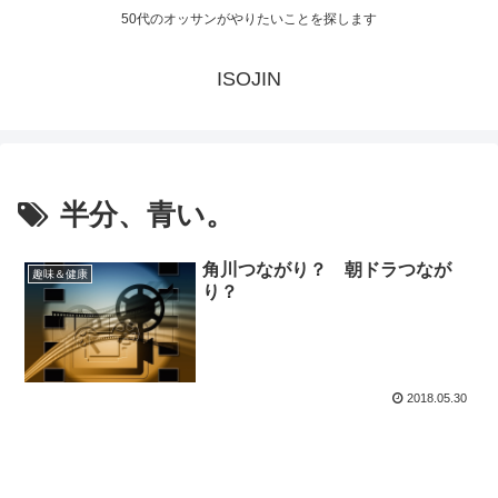
50代のオッサンがやりたいことを探します
ISOJIN
半分、青い。
角川つながり？ 朝ドラつなが
趣味＆健康
り？
2018.05.30