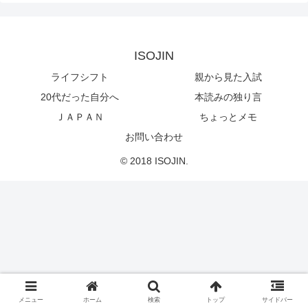
ISOJIN
ライフシフト
親から見た入試
20代だった自分へ
本読みの独り言
ＪＡＰＡＮ
ちょっとメモ
お問い合わせ
© 2018 ISOJIN.
メニュー
ホーム
検索
トップ
サイドバー