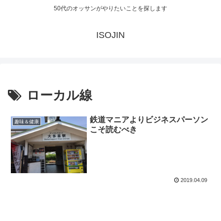
50代のオッサンがやりたいことを探します
ISOJIN
ローカル線
鉄道マニアよりビジネスパーソン
趣味＆健康
こそ読むべき
2019.04.09