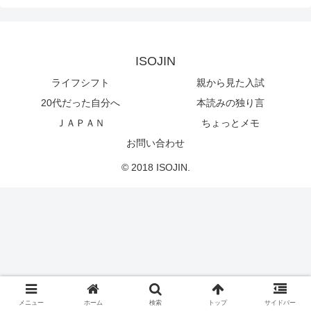
ISOJIN
ライフシフト
親から見た入試
20代だった自分へ
本読みの独り言
ＪＡＰＡＮ
ちょっとメモ
お問い合わせ
© 2018 ISOJIN.
メニュー
ホーム
検索
トップ
サイドバー