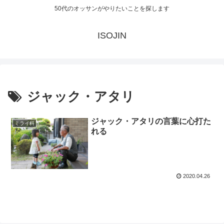
50代のオッサンがやりたいことを探します
ISOJIN
ジャック・アタリ
ジャック・アタリの言葉に心打た
ミライ科
れる
2020.04.26