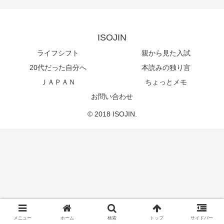
ISOJIN
ライフシフト
親から見た入試
20代だった自分へ
本読みの独り言
ＪＡＰＡＮ
ちょっとメモ
お問い合わせ
© 2018 ISOJIN.
メニュー
ホーム
検索
トップ
サイドバー