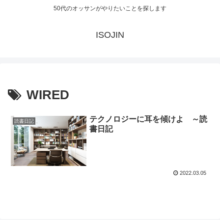
50代のオッサンがやりたいことを探します
ISOJIN
WIRED
テクノロジーに耳を傾けよ ～読
読書日記
書日記
2022.03.05