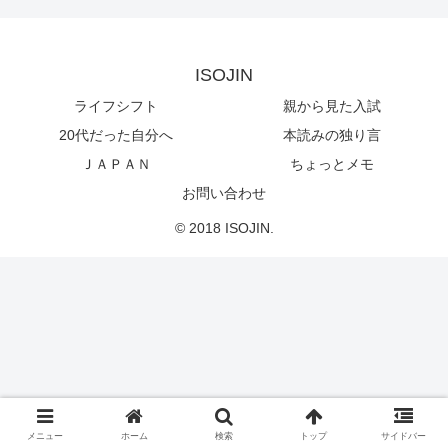
ISOJIN
ライフシフト
親から見た入試
20代だった自分へ
本読みの独り言
ＪＡＰＡＮ
ちょっとメモ
お問い合わせ
© 2018 ISOJIN.
メニュー
ホーム
検索
トップ
サイドバー