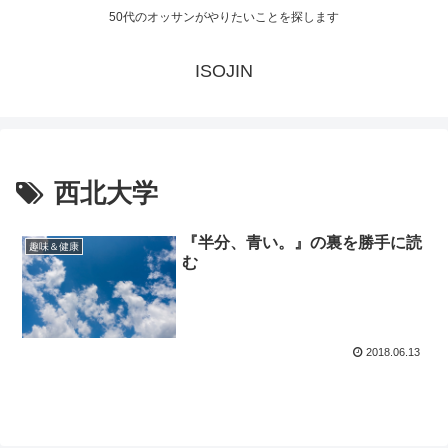
50代のオッサンがやりたいことを探します
ISOJIN
西北大学
『半分、青い。』の裏を勝手に読
趣味＆健康
む
2018.06.13