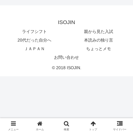
ISOJIN
ライフシフト
親から見た入試
20代だった自分へ
本読みの独り言
ＪＡＰＡＮ
ちょっとメモ
お問い合わせ
© 2018 ISOJIN.
メニュー
ホーム
検索
トップ
サイドバー