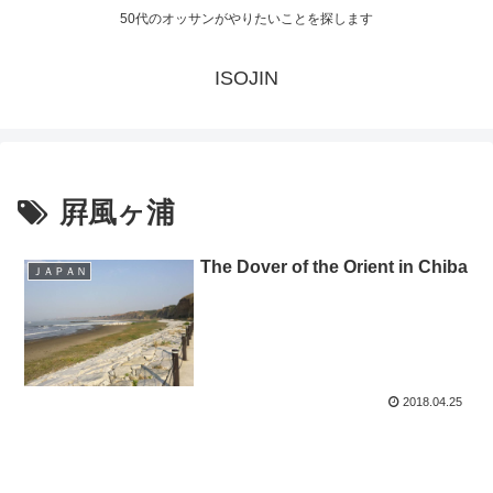
50代のオッサンがやりたいことを探します
ISOJIN
屛風ヶ浦
The Dover of the Orient in Chiba
ＪＡＰＡＮ
2018.04.25