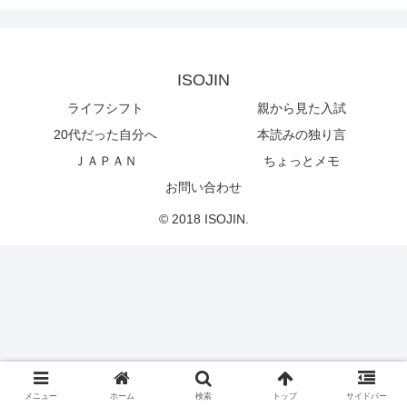
ISOJIN
ライフシフト
親から見た入試
20代だった自分へ
本読みの独り言
ＪＡＰＡＮ
ちょっとメモ
お問い合わせ
© 2018 ISOJIN.
メニュー
ホーム
検索
トップ
サイドバー