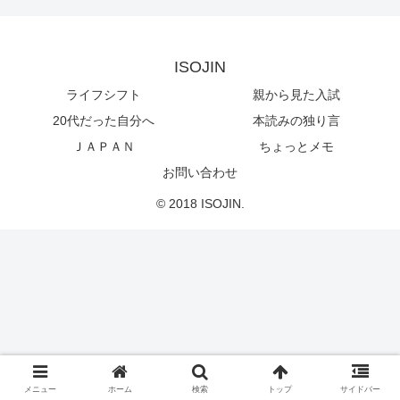
ISOJIN
ライフシフト
親から見た入試
20代だった自分へ
本読みの独り言
ＪＡＰＡＮ
ちょっとメモ
お問い合わせ
© 2018 ISOJIN.
メニュー
ホーム
検索
トップ
サイドバー