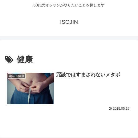
50代のオッサンがやりたいことを探します
ISOJIN
健康
冗談ではすまされないメタボ
趣味＆健康
2018.05.18